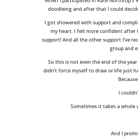
When I participated in Kate Northrup’s
‪#
doodleing and after that I could decide
I got showered with support and compl
my heart. I felt more confident after 
support! And all the other support I’ve 
group and e
So this is not even the end of the year
didn’t force myself to draw or life just
Because 
I couldn
Sometimes it takes a whole v
And I promi