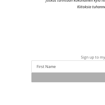
Joskus tarvitaan kokonainen kylä 
Kiitoksia tuhanne
Sign up to my