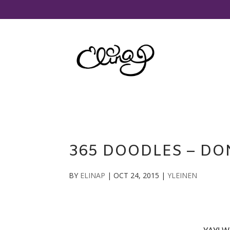
365 DOODLES – DO
BY
ELINAP
|
OCT 24, 2015
|
YLEINEN