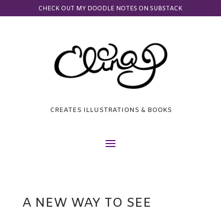
CHECK OUT MY DOODLE NOTES ON SUBSTACK
CREATES ILLUSTRATIONS & BOOKS
A NEW WAY TO SEE