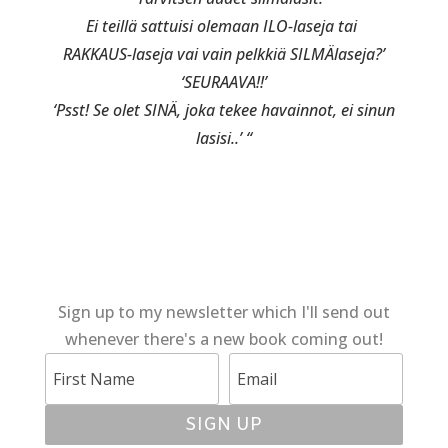
Ei teillä sattuisi olemaan ILO-laseja tai
RAKKAUS-laseja vai vain pelkkiä SILMÄlaseja?’
‘SEURAAVA!!’
‘Psst! Se olet SINÄ, joka tekee havainnot, ei sinun
lasisi..’ “
Sign up to my newsletter which I'll send out
whenever there's a new book coming out!
SIGN UP