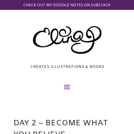
CHECK OUT MY DOODLE NOTES ON SUBSTACK
CREATES ILLUSTRATIONS & BOOKS
DAY 2 – BECOME WHAT