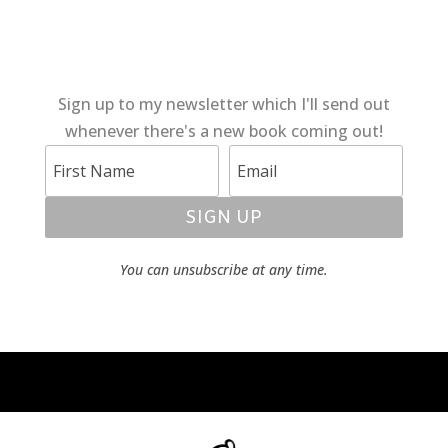
Sign up to my newsletter which I'll send out
whenever there's a new book coming out!
SIGN UP
You can unsubscribe at any time.