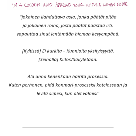
“Jokainen ilahduttava asia, jonka päätät pitää
ja jokainen roina, josta päätät päästää irti,
vapauttaa sinut lentämään hieman kevyempänä.
[Kyltissä] Ei kurkita – Kunnioita yksityisyyttä.
[Seinällä] Kiitos/Säilytetään.
Älä anna kenenkään häiritä prosessia.
Kuten perhonen, pidä konmari-prosessisi kotelossaan ja
levitä siipesi, kun olet valmis!”