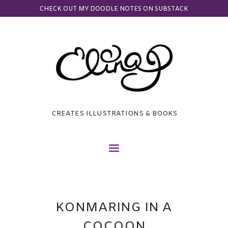
CHECK OUT MY DOODLE NOTES ON SUBSTACK
CREATES ILLUSTRATIONS & BOOKS
KONMARING IN A
COCOON