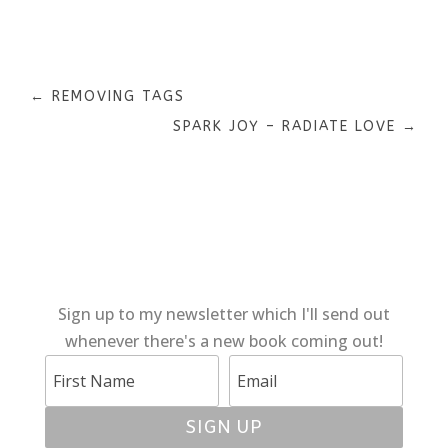
←
REMOVING TAGS
SPARK JOY – RADIATE LOVE
→
Sign up to my newsletter which I'll send out
whenever there's a new book coming out!
SIGN UP