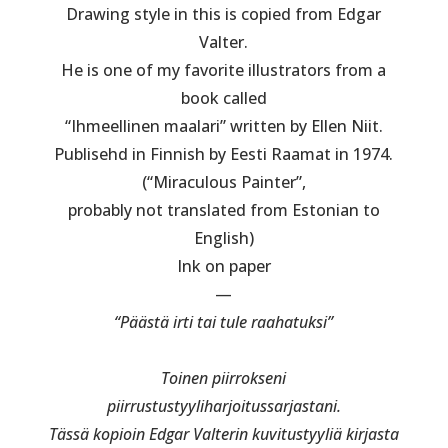
Drawing style in this is copied from Edgar
Valter.
He is one of my favorite illustrators from a
book called
“Ihmeellinen maalari” written by Ellen Niit.
Publisehd in Finnish by Eesti Raamat in 1974.
(“Miraculous Painter”,
probably not translated from Estonian to
English)
Ink on paper
—
“Päästä irti tai tule raahatuksi”
Toinen piirrokseni
piirrustustyyliharjoitussarjastani.
Tässä kopioin Edgar Valterin kuvitustyyliä kirjasta