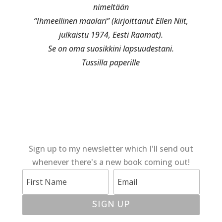
nimeltään
“Ihmeellinen maalari” (kirjoittanut Ellen Niit,
julkaistu 1974, Eesti Raamat).
Se on oma suosikkini lapsuudestani.
Tussilla paperille
Sign up to my newsletter which I'll send out
whenever there's a new book coming out!
SIGN UP