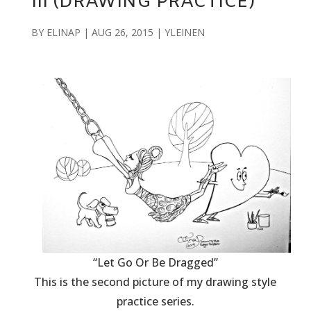
III (DRAWING PRACTICE)
BY
ELINAP
|
AUG 26, 2015
|
YLEINEN
“Let Go Or Be Dragged”
This is the second picture of my drawing style
practice series.