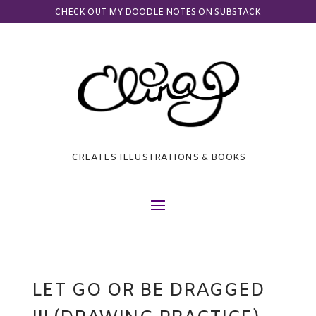
CHECK OUT MY DOODLE NOTES ON SUBSTACK
CREATES ILLUSTRATIONS & BOOKS
LET GO OR BE DRAGGED