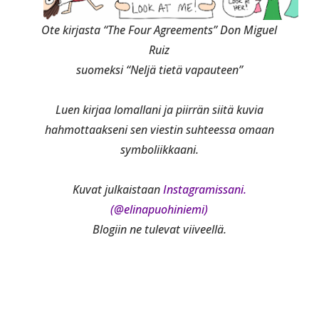
Ote kirjasta “The Four Agreements” Don Miguel
Ruiz
suomeksi “Neljä tietä vapauteen”
Luen kirjaa lomallani ja piirrän siitä kuvia
hahmottaakseni sen viestin suhteessa omaan
symboliikkaani.
Kuvat julkaistaan
Instagramissani.
(@elinapuohiniemi)
Blogiin ne tulevat viiveellä.