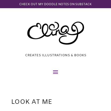
CHECK OUT MY DOODLE NOTES ON SUBSTACK
CREATES ILLUSTRATIONS & BOOKS
LOOK AT ME