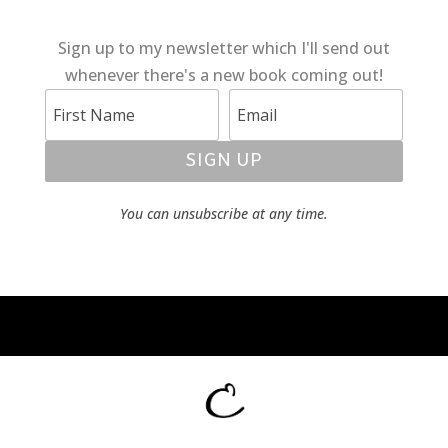
Sign up to my newsletter which I'll send out
whenever there's a new book coming out!
SIGN UP
You can unsubscribe at any time.