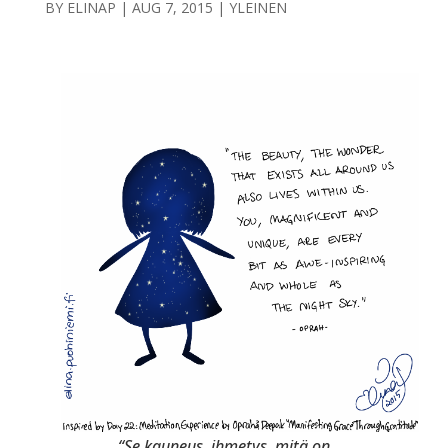
BY
ELINAP
|
AUG 7, 2015
|
YLEINEN
“Se kauneus, ihmetys, mitä on