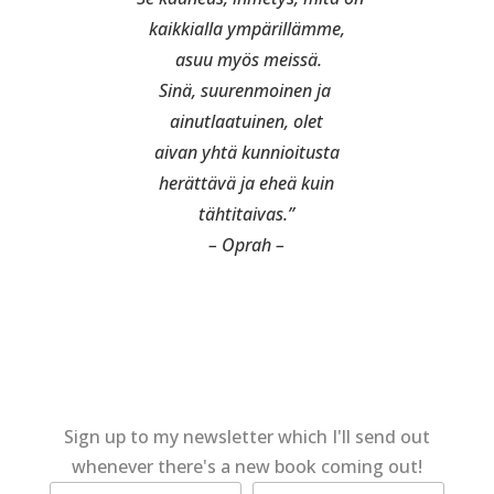
kaikkialla ympärillämme,
asuu myös meissä.
Sinä, suurenmoinen ja
ainutlaatuinen, olet
aivan yhtä kunnioitusta
herättävä ja eheä kuin
tähtitaivas.”
– Oprah –
Sign up to my newsletter which I'll send out
whenever there's a new book coming out!