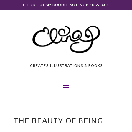
CHECK OUT MY DOODLE NOTES ON SUBSTACK
CREATES ILLUSTRATIONS & BOOKS
THE BEAUTY OF BEING