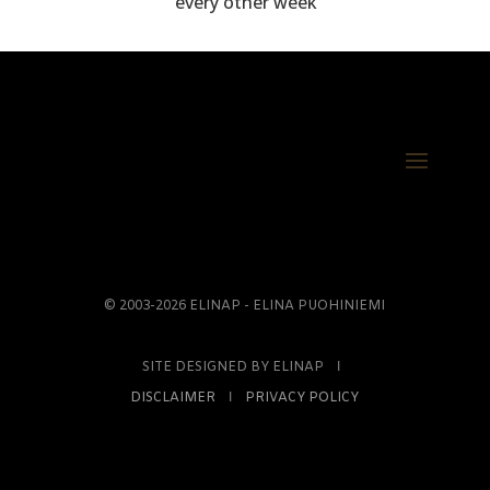
every other week
© 2003-2026 ELINAP - ELINA PUOHINIEMI
SITE DESIGNED BY ELINAP Ι
DISCLAIMER
Ι
PRIVACY POLICY