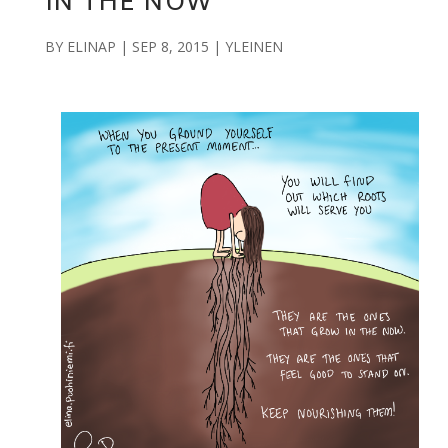
IN THE NOW
BY
ELINAP
|
SEP 8, 2015
|
YLEINEN