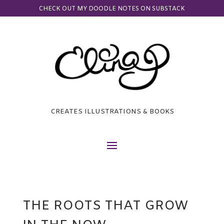
CHECK OUT MY DOODLE NOTES ON SUBSTACK
CREATES ILLUSTRATIONS & BOOKS
THE ROOTS THAT GROW