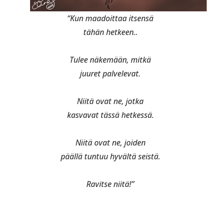
“Kun maadoittaa itsensä
tähän hetkeen..
Tulee näkemään, mitkä
juuret palvelevat.
Niitä ovat ne, jotka
kasvavat tässä hetkessä.
Niitä ovat ne, joiden
päällä tuntuu hyvältä seistä.
Ravitse niitä!”