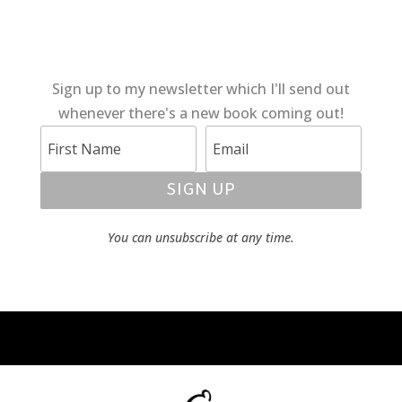
Sign up to my newsletter which I'll send out
whenever there's a new book coming out!
SIGN UP
You can unsubscribe at any time.