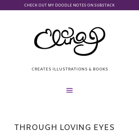
CHECK OUT MY DOODLE NOTES ON SUBSTACK
CREATES ILLUSTRATIONS & BOOKS
THROUGH LOVING EYES