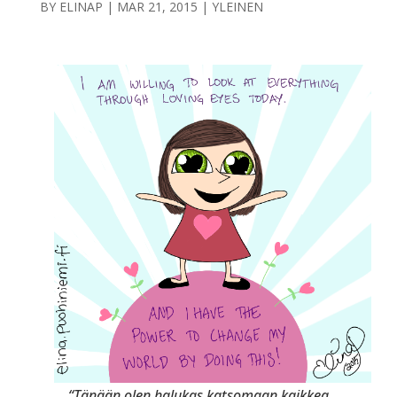
BY
ELINAP
|
MAR 21, 2015
|
YLEINEN
“Tänään olen halukas katsomaan kaikkea