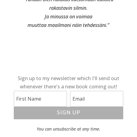
rakastavin silmin.
Ja minussa on voimaa
muuttaa maailmani näin tehdessäni.”
Sign up to my newsletter which I'll send out
whenever there's a new book coming out!
SIGN UP
You can unsubscribe at any time.