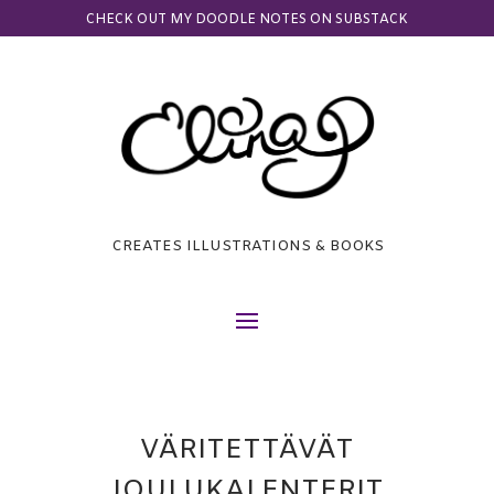
CHECK OUT MY DOODLE NOTES ON SUBSTACK
CREATES ILLUSTRATIONS & BOOKS
VÄRITETTÄVÄT
JOULUKALENTERIT