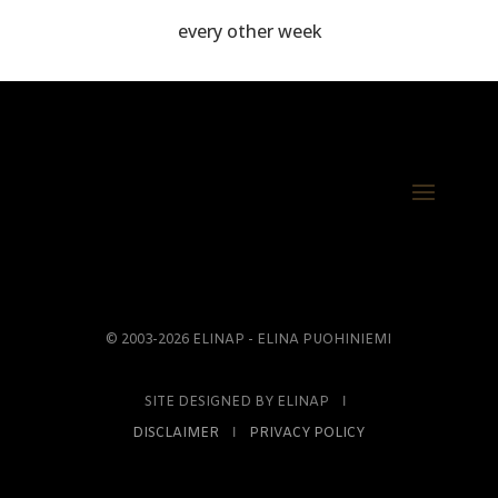
every other week
© 2003-2026 ELINAP - ELINA PUOHINIEMI
SITE DESIGNED BY ELINAP Ι
DISCLAIMER
Ι
PRIVACY POLICY