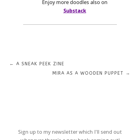
Enjoy more doodles also on
Substack
←
A SNEAK PEEK ZINE
MIRA AS A WOODEN PUPPET
→
Sign up to my newsletter which I'll send out