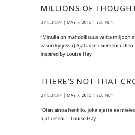
MILLIONS OF THOUGH
BY
ELINAP
|
MAY 7, 2015
|
YLEINEN
“Minulla on mahdollisuus valita miljoonist
vasun kyljessä] Ajatuksen siemeniä.Olen 
Inspired by Louise Hay
THERE’S NOT THAT CR
BY
ELINAP
|
MAY 7, 2015
|
YLEINEN
“Olen ainoa henkilö, joka ajattelee mieles
ajatukseni.”- Louise Hay –