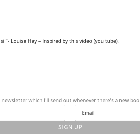
si.”- Louise Hay – Inspired by this video (you tube).
 newsletter which I'll send out whenever there's a new bo
SIGN UP