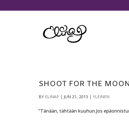
SHOOT FOR THE MOO
BY
ELINAP
|
JUN 21, 2015
|
YLEINEN
“Tänään, tähtään kuuhun.Jos epäonnistun,