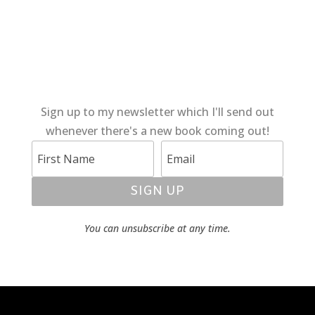
Sign up to my newsletter which I'll send out
whenever there's a new book coming out!
SIGN UP
You can unsubscribe at any time.