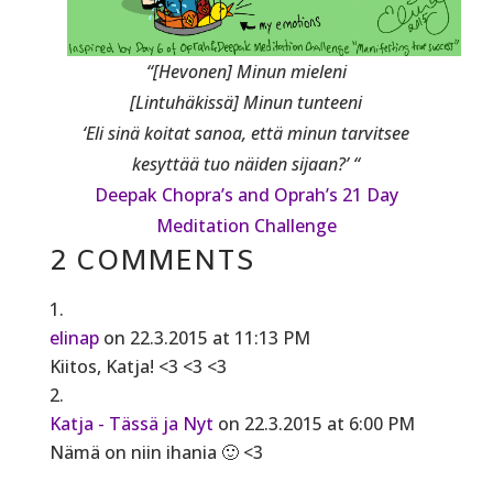
“[Hevonen] Minun mieleni
[Lintuhäkissä] Minun tunteeni
‘Eli sinä koitat sanoa, että minun tarvitsee
kesyttää tuo näiden sijaan?’ “
Deepak Chopra’s and Oprah’s
21 Day
Meditation Challenge
2 COMMENTS
elinap
on 22.3.2015 at 11:13 PM
Kiitos, Katja! <3 <3 <3
Katja - Tässä ja Nyt
on 22.3.2015 at 6:00 PM
Nämä on niin ihania 🙂 <3