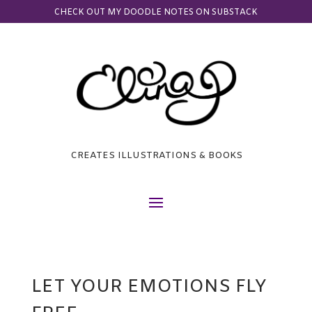
CHECK OUT MY DOODLE NOTES ON SUBSTACK
CREATES ILLUSTRATIONS & BOOKS
LET YOUR EMOTIONS FLY