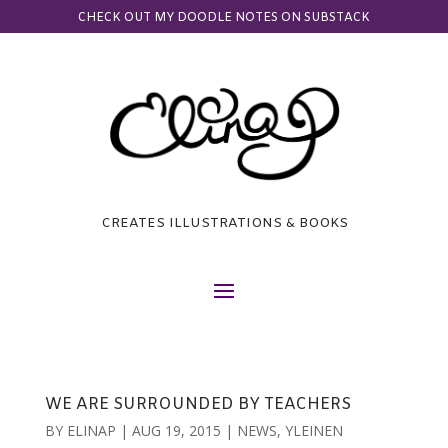
CHECK OUT MY DOODLE NOTES ON SUBSTACK
CREATES ILLUSTRATIONS & BOOKS
WE ARE SURROUNDED BY TEACHERS
BY
ELINAP
|
AUG 19, 2015
|
NEWS
,
YLEINEN