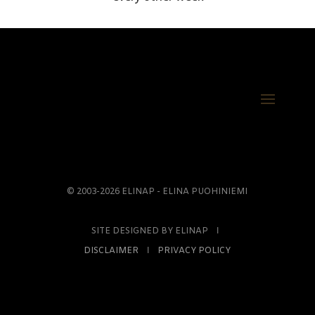
© 2003-2026 ELINAP - ELINA PUOHINIEMI
SITE DESIGNED BY ELINAP Ι
DISCLAIMER
Ι
PRIVACY POLICY