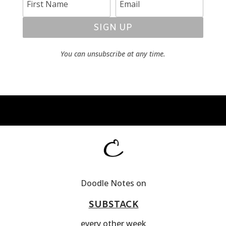
SIGN UP
You can unsubscribe at any time.
Doodle Notes on
SUBSTACK
every other week